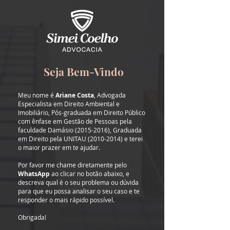
Seja Bem-Vindo
Meu nome é
Ariane Costa
, Advogada
Especialista em Direito Ambiental e
Imobiliário, Pós-graduada em Direito Público
com ênfase em Gestão de Pessoas pela
faculdade Damásio
(2015-2016)
, Graduada
em Direito pela UNITAU
(2010-2014)
e terei
o maior prazer em te ajudar.
Por favor me chame diretamente pelo
WhatsApp
ao clicar no botão abaixo, e
descreva qual é o seu problema ou dúvida
para que eu possa analisar o seu caso e te
responder o mais rápido possível.
Obrigada!