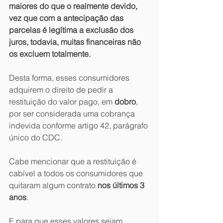
maiores do que o realmente devido, 
vez que com a antecipação das 
parcelas é legítima a exclusão dos 
juros, todavia, muitas financeiras não 
os excluem totalmente. 
Desta forma, esses consumidores 
adquirem o direito de pedir a 
restituição do valor pago, em 
dobro
, 
por ser considerada uma cobrança 
indevida conforme artigo 42, parágrafo 
único do CDC.
Cabe mencionar que a restituição é 
cabível a todos os consumidores que 
quitaram algum contrato 
nos últimos 3 
anos
.
E para que esses valores sejam 