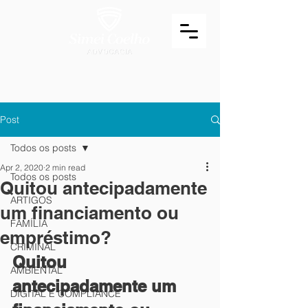
Post
Todos os posts
Apr 2, 2020
2 min read
Todos os posts
Quitou antecipadamente
ARTIGOS
um financiamento ou
FAMÍLIA
empréstimo?
CRIMINAL
Quitou 
AMBIENTAL
antecipadamente um 
DIGITAL E COMPLIANCE