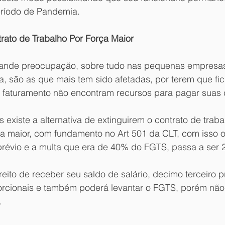
eríodo de Pandemia.
trato de Trabalho Por Força Maior
ande preocupação, sobre tudo nas pequenas empresas
, são as que mais tem sido afetadas, por terem que fic
 faturamento não encontram recursos para pagar suas 
existe a alternativa de extinguirem o contrato de traba
ça maior, com fundamento no Art 501 da CLT, com isso o
prévio e a multa que era de 40% do FGTS, passa a ser
ireito de receber seu saldo de salário, decimo terceiro p
porcionais e também poderá levantar o FGTS, porém não
.