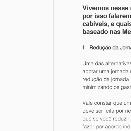
Vivemos nesse 
por isso falare
cabíveis, e qua
baseado nas Med
I – Redução da Jorn
Uma das alternativ
adotar uma jornada 
redução da jornada 
minimizando os gas
Vale constar que um
deve ser feita por n
que se você reduzir
fazer por acordo indi