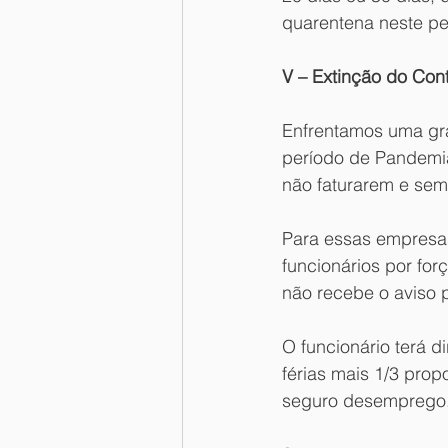
quarentena neste p
V – Extinção do Con
Enfrentamos uma gr
período de Pandemia
não faturarem e sem
Para essas empresas 
funcionários por for
não recebe o aviso 
O funcionário terá d
férias mais 1/3 pro
seguro desemprego