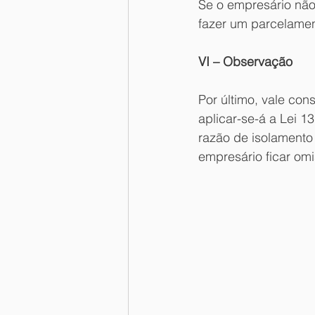
Se o empresário não 
fazer um parcelamen
VI – Observação
Por último, vale co
aplicar-se-á a Lei 
razão de isolamento 
empresário ficar om