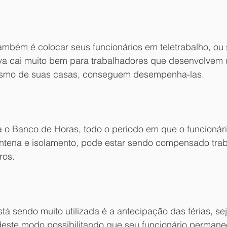
mbém é colocar seus funcionários em teletrabalho, ou 
ativa cai muito bem para trabalhadores que desenvolvem
mesmo de suas casas, conseguem desempenha-las.
o Banco de Horas, todo o período em que o funcionário
ntena e isolamento, pode estar sendo compensado tra
ros.
á sendo muito utilizada é a antecipação das férias, sej
 deste modo possibilitando que seu funcionário perman