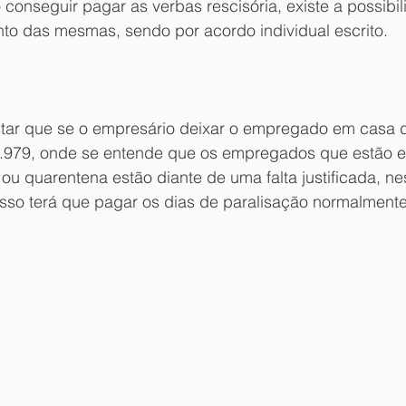
conseguir pagar as verbas rescisória, existe a possibil
to das mesmas, sendo por acordo individual escrito.
nstar que se o empresário deixar o empregado em casa 
13.979, onde se entende que os empregados que estão 
ou quarentena estão diante de uma falta justificada, ne
isso terá que pagar os dias de paralisação normalmente