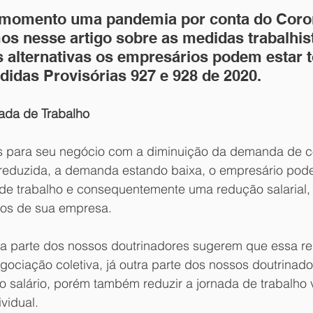
momento uma pandemia por conta do Coron
mos nesse artigo sobre as medidas trabalhis
is alternativas os empresários podem estar 
idas Provisórias 927 e 928 de 2020.
ada de Trabalho
as para seu negócio com a diminuição da demanda de 
reduzida, a demanda estando baixa, o empresário pode
de trabalho e consequentemente uma redução salarial,
tos de sua empresa.
a parte dos nossos doutrinadores sugerem que essa red
egociação coletiva, já outra parte dos nossos doutrina
 o salário, porém também reduzir a jornada de trabalho
vidual.