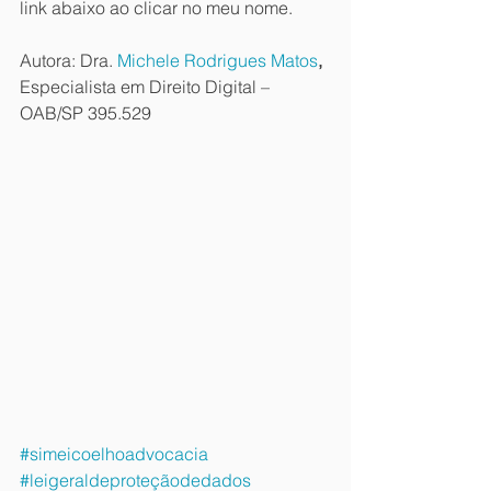
link abaixo ao clicar no meu nome.
Autora: Dra. 
Michele Rodrigues Matos
,
Especialista em Direito Digital – 
OAB/SP 395.529
#simeicoelhoadvocacia
#leigeraldeproteçãodedados