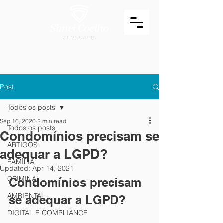
Post
Todos os posts
Sep 16, 2020
2 min read
Todos os posts
Condomínios precisam se
ARTIGOS
adequar a LGPD?
FAMÍLIA
Updated:
Apr 14, 2021
CRIMINAL
Condomínios precisam 
AMBIENTAL
se adequar a LGPD?
DIGITAL E COMPLIANCE