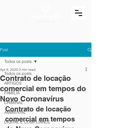
Post
Todos os posts
Apr 9, 2020
2 min read
Todos os posts
Contrato de locação
ARTIGOS
comercial em tempos do
FAMÍLIA
Novo Coronavírus
CRIMINAL
Contrato de locação 
AMBIENTAL
comercial em tempos 
DIGITAL E COMPLIANCE