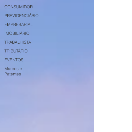
CONSUMIDOR
PREVIDENCIÁRIO
EMPRESARIAL
IMOBILIÁRIO
TRABALHISTA
TRIBUTÁRIO
EVENTOS
Marcas e
Patentes