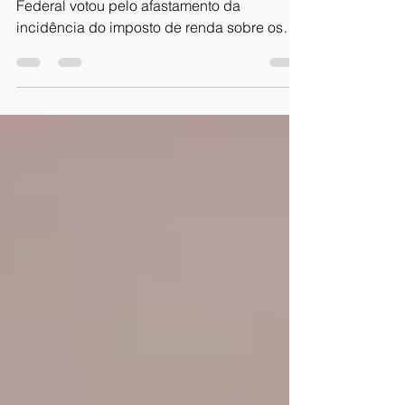
de família
Por decisão unânime, o Supremo Tribunal
Federal votou pelo afastamento da
incidência do imposto de renda sobre os
valores decorrentes da...