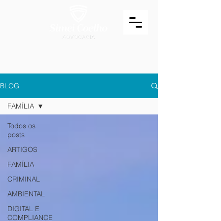
BLOG
FAMÍLIA
Todos os
posts
ARTIGOS
FAMÍLIA
CRIMINAL
AMBIENTAL
DIGITAL E
COMPLIANCE