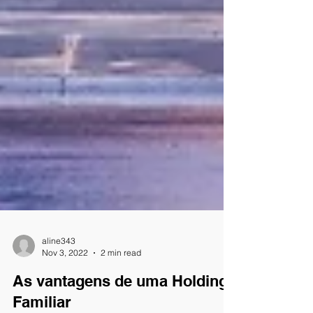
aline343
Nov 3, 2022
2 min read
As vantagens de uma Holding